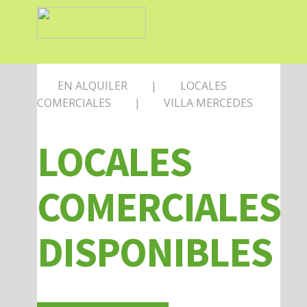
HOME
EMPRESA
SERVICI
EN ALQUILER
|
LOCALES
COMERCIALES
|
VILLA MERCEDES
LOCALES
COMERCIALES
DISPONIBLES