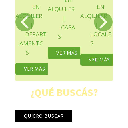
EN
EN
ALQUILER
ALQUILER
ALQUILER
|
|
|
CASA
DEPART
LOCALE
S
AMENTO
S
S
VER MÁS
VER MÁS
VER MÁS
¿QUÉ BUSCÁS?
QUIERO BUSCAR