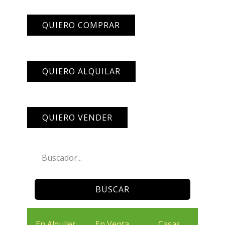
QUIERO COMPRAR
QUIERO ALQUILAR
QUIERO VENDER
BUSCAR
En Alquiler
En Venta
Casas
Terren