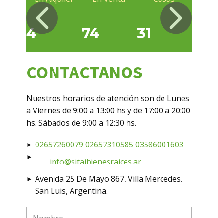
4
74
31
30
CONTACTANOS
Nuestros horarios de atención son de Lunes
a Viernes de 9:00 a 13:00 hs y de 17:00 a 20:00
hs. Sábados de 9:00 a 12:30 hs.
02657260079
02657310585
03586001603
►
►
info@sitaibienesraices.ar
Avenida 25 De Mayo 867, Villa Mercedes,
►
San Luis, Argentina.