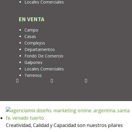
Locales Comerciales
EN VENTA
Campo
Casas
Complejos
Departamentos
Fondo De Comercio
Galpones
Locales Comerciales
Terrenos
Creatividad, Calidad y Capacidad son nuestros pilares